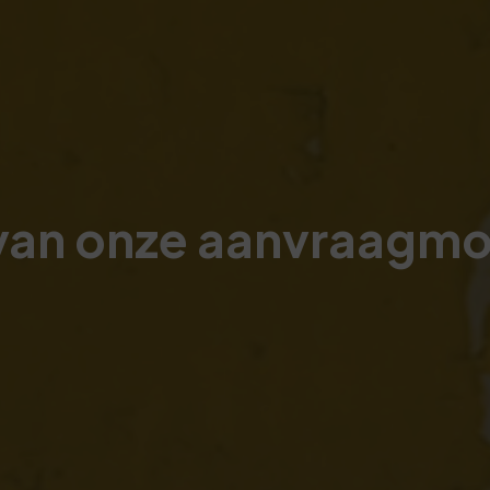
van onze
aanvraagmo