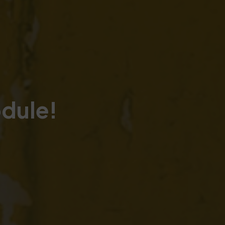
dule!