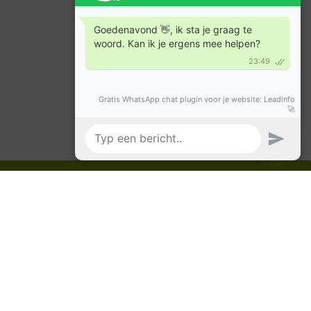
olg ons op social media