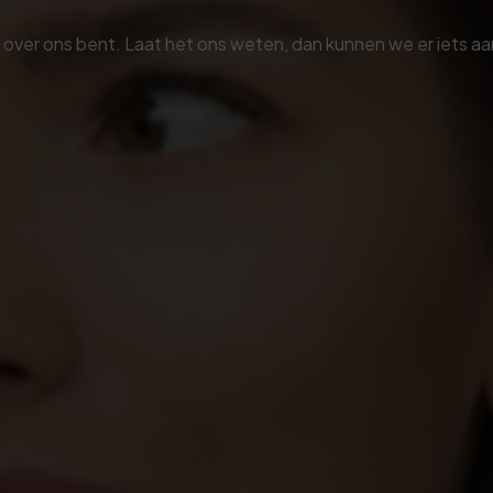
 over ons bent. Laat het ons weten, dan kunnen we er iets a