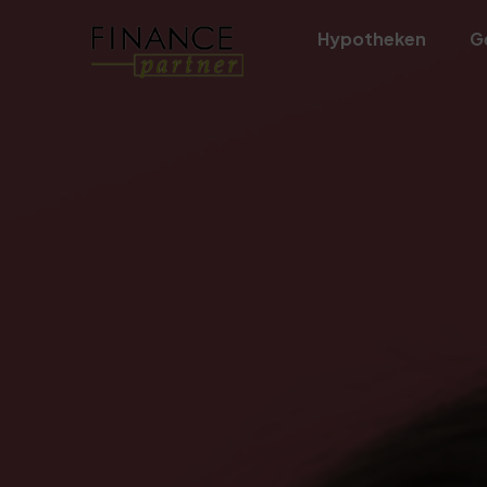
Hypotheken
G