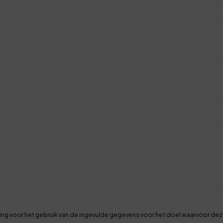
ing voor het gebruik van de ingevulde gegevens voor het doel waarvoor deze 