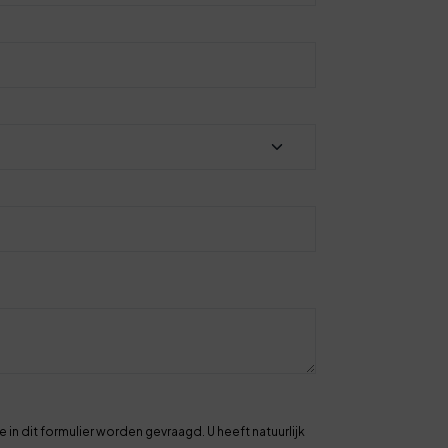
in dit formulier worden gevraagd. U heeft natuurlijk