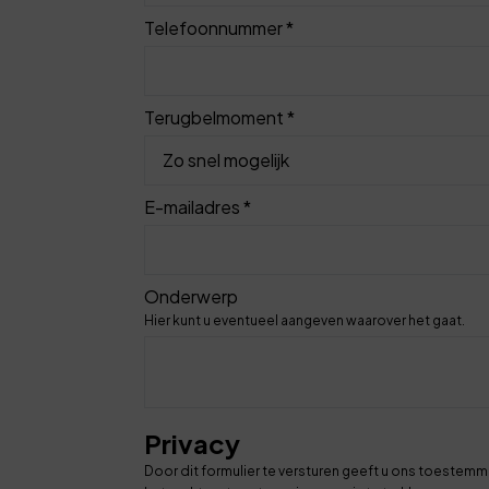
Telefoonnummer *
Terugbelmoment *
E-mailadres *
Onderwerp
Hier kunt u eventueel aangeven waarover het gaat.
Privacy
Door dit formulier te versturen geeft u ons toestemm