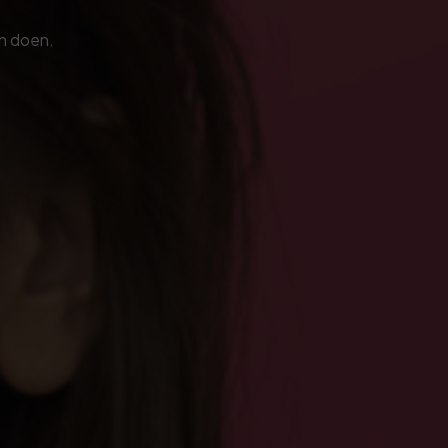
an doen.